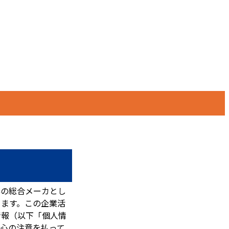
器の総合メーカとし
ります。この企業活
情報（以下「個人情
心の注意を払って