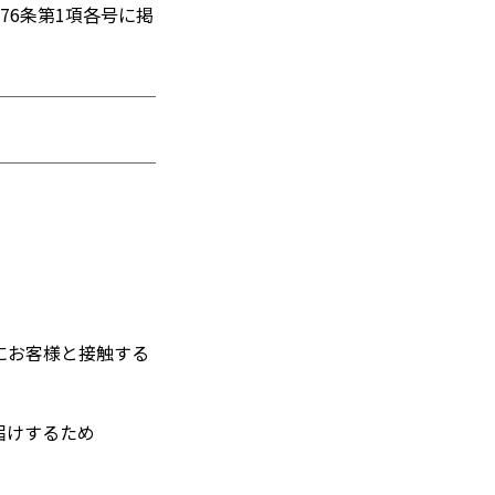
76条第1項各号に掲
にお客様と接触する
届けするため