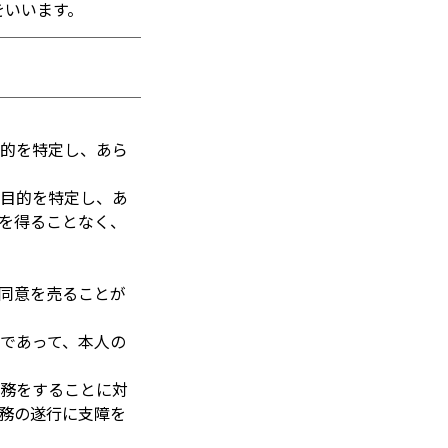
をいいます。
目的を特定し、あら
用目的を特定し、あ
を得ることなく、
の同意を売ることが
合であって、本人の
事務をすることに対
務の遂行に支障を