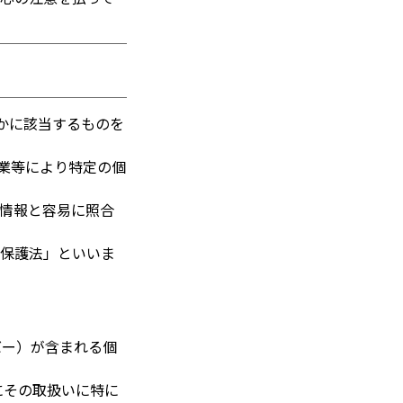
かに該当するものを
職業等により特定の個
の情報と容易に照合
報保護法」といいま
バー）が含まれる個
にその取扱いに特に