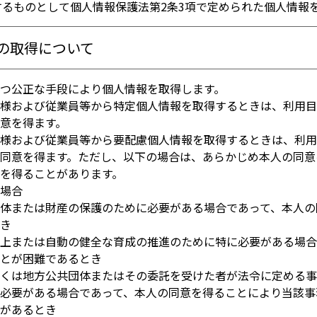
するものとして個人情報保護法第2条3項で定められた個人情報
の取得について
かつ公正な手段により個人情報を取得します。
引様および従業員等から特定個人情報を取得するときは、利用
意を得ます。
引様および従業員等から要配慮個人情報を取得するときは、利
同意を得ます。ただし、以下の場合は、あらかじめ本人の同意
を得ることがあります。
く場合
身体または財産の保護のために必要がある場合であって、本人
き
向上または自動の健全な育成の推進のために特に必要がある場
とが困難であるとき
しくは地方公共団体またはその委託を受けた者が法令に定める
必要がある場合であって、本人の同意を得ることにより当該事
があるとき