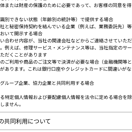
身体または財産の保護のために必要であって、お客様の同意を
を識別できない状態（年齢別の統計等）で提供する場合
当社と秘密保持契約を結んでいる企業（例えば、業務委託先）
おいて開示する場合
問い合わせ内容が、当社の関連会社などからご連絡させていた
。例えば、修理サービス・メンテナンス等は、当社指定のサー
ただくことがあります
スのご利用や商品のご注文等で決済が必要な場合（金融機関等
があります。これは銀行口座やクレジットカードに間違いがな
るグループ企業、協力企業と共同利用する場合
する特定個人情報および要配慮個人情報を法令に定める場合を
しません。
の共同利用について