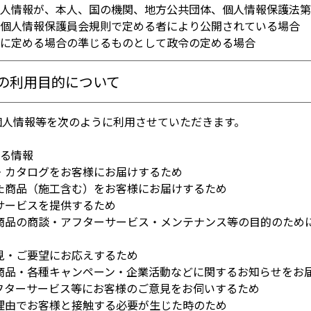
個人情報が、本人、国の機関、地方公共団体、個人情報保護法第
個人情報保護員会規則で定める者により公開されている場合
号に定める場合の準じるものとして政令の定める場合
の利用目的について
個人情報等を次のように利用させていただきます。
する情報
・カタログをお客様にお届けするため
た商品（施工含む）をお客様にお届けするため
サービスを提供するため
る商品の商談・アフターサービス・メンテナンス等の目的のため
見・ご要望にお応えするため
る商品・各種キャンペーン・企業活動などに関するお知らせをお
フターサービス等にお客様のご意見をお伺いするため
理由でお客様と接触する必要が生じた時のため