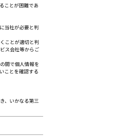
得ることが困難であ
等に当社が必要と判
だくことが適切と判
ビス会社等からご
との間で個人情報を
いことを確認する
除き、いかなる第三