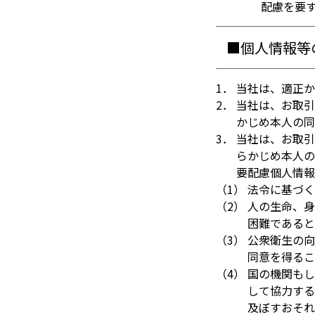
配慮を要
■個人情報等
1． 当社は、適正
2． 当社は、お取
かじめ本人の同
3． 当社は、お取
らかじめ本人の
要配慮個人情報
（1） 法令に基づ
（2） 人の生命、
困難であると
（3） 公衆衛生の
同意を得るこ
（4） 国の機関も
して協力する
及ぼすおそれ