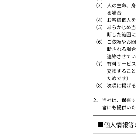
（3） 人の生命、
る場合
（4） お客様個人
（5） あらかじめ
断した範囲に
（6） ご依頼やお
断される場合
連絡させてい
（7） 有料サービ
交換すること
ためです）
（8） 次項に掲げ
2． 当社は、保有
者にも提供いた
■個人情報等