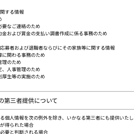
に関する情報
め
必要なご連絡のため
約金および賞金の支払い調書作成に係る事務のため
用応募者および退職者ならびにその家族等に関する情報
障に関わる事務のため
管理のため
定、人事管理のため
利厚生等の実施のため
の第三者提供について
する個人情報を次の例外を除き、いかなる第三者にも提供いた
意が得られた場合
き必要と判断される場合