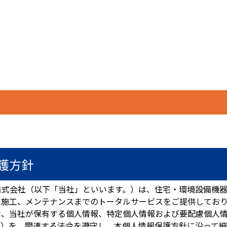
護方針
株式会社（以下「当社」といいます。）は、住宅・環境設備機
、施工、メンテナンスまでのトータルサービスをご提供してお
は、当社が保有する個人情報、特定個人情報および要配慮個人
。）を、関連する法令を遵守し、本個人情報保護方針に沿って細